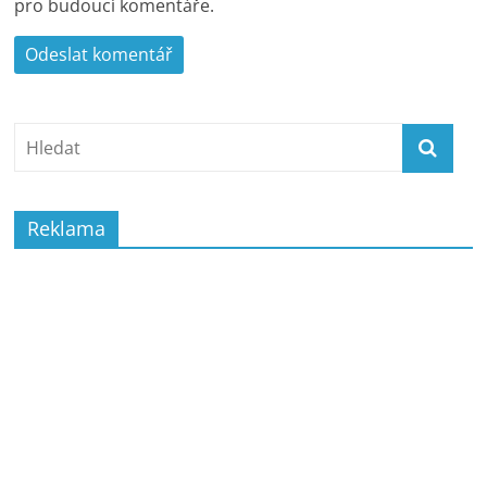
pro budoucí komentáře.
Reklama