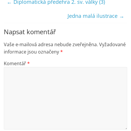
←
Diplomatická předehra 2. sv. války (3)
Jedna malá ilustrace
→
Napsat komentář
Vaše e-mailová adresa nebude zveřejněna.
Vyžadované
informace jsou označeny
*
Komentář
*