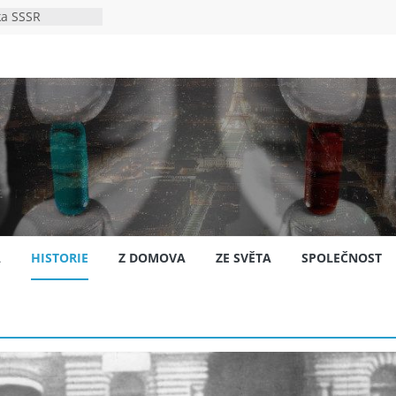
ka SSSR
e
to bylo s
e
pión?
jansku
A
HISTORIE
Z DOMOVA
ZE SVĚTA
SPOLEČNOST