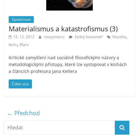
Společnost
Materialismus a katastrofismus (3)
,
15. 12. 2012
novysmercz
žádný komentář
filozofie
,
lenin
Marx
Kritické zamyšlení nad sociálně filosofickými názory a
metodologickými přístupy, které lze vystopovat v knihách
a článcích profesora Jana Kellera
Čtěte více
← Předchozí