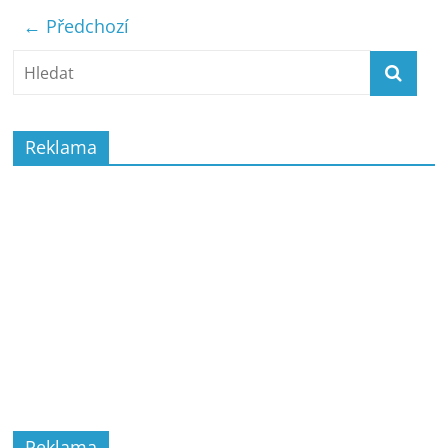
← Předchozí
Reklama
Reklama