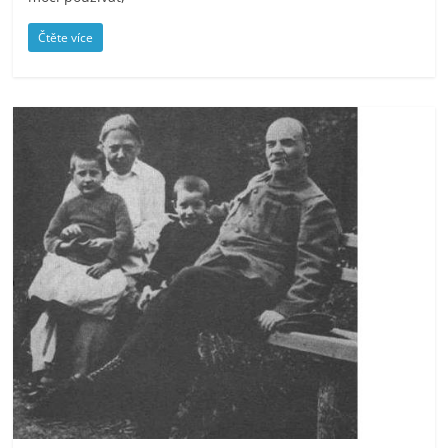
Čtěte více