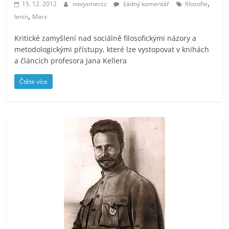
,
15. 12. 2012
novysmercz
žádný komentář
filozofie
,
lenin
Marx
Kritické zamyšlení nad sociálně filosofickými názory a
metodologickými přístupy, které lze vystopovat v knihách
a článcích profesora Jana Kellera
Čtěte více