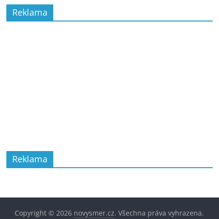
Reklama
Reklama
Copyright © 2026
novysmer.cz
. Všechna práva vyhrazena.