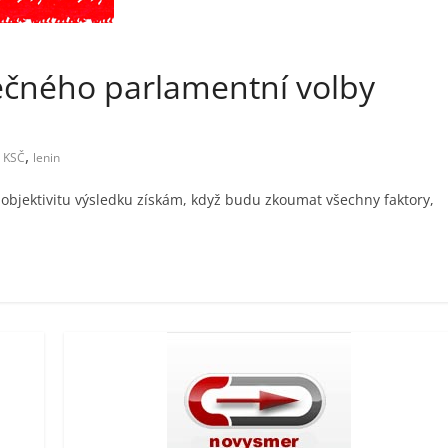
ečného parlamentní volby
,
KSČ
lenin
bjektivitu výsledku získám, když budu zkoumat všechny faktory,