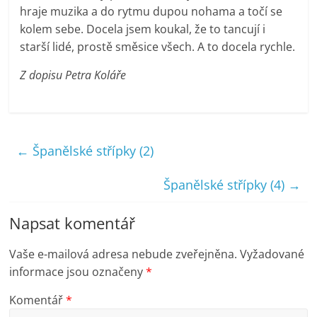
hraje muzika a do rytmu dupou nohama a točí se
kolem sebe. Docela jsem koukal, že to tancují i
starší lidé, prostě směsice všech. A to docela rychle.
Z dopisu Petra Koláře
←
Španělské střípky (2)
Španělské střípky (4)
→
Napsat komentář
Vaše e-mailová adresa nebude zveřejněna.
Vyžadované
informace jsou označeny
*
Komentář
*