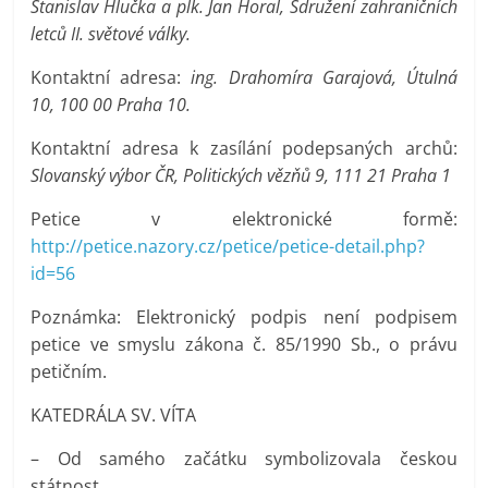
Stanislav Hlučka a plk. Jan Horal, Sdružení zahraničních
letců II. světové války.
Kontaktní adresa:
ing. Drahomíra Garajová, Útulná
10, 100 00 Praha 10.
Kontaktní adresa k zasílání podepsaných archů:
Slovanský výbor ČR, Politických vězňů 9, 111 21 Praha 1
Petice v elektronické formě:
http://petice.nazory.cz/petice/petice-detail.php?
id=56
Poznámka: Elektronický podpis není podpisem
petice ve smyslu zákona č. 85/1990 Sb., o právu
petičním.
KATEDRÁLA SV. VÍTA
– Od samého začátku symbolizovala českou
státnost.