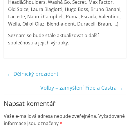
Head&Shoulders, Wash&Go, Secret, Max Factor,
Old Spice, Laura Biagiotti, Hugo Boss, Bruno Banani,
Lacoste, Naomi Campbell, Puma, Escada, Valentino,
Wella, Oil of Olaz, Blend-a-dent, Duracell, Braun, …)
Seznam se bude stále aktualizovat o další
společnosti a jejich výrobky.
←
Dělnický prezident
Volby – zamyšlení Fidela Castra
→
Napsat komentář
Vaše e-mailová adresa nebude zveřejněna.
Vyžadované
informace jsou označeny
*