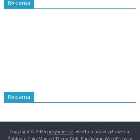
Reklama
Reklama
Copyright © 2026
novysmer.cz
. Všechna práva vyhrazena.
Šablona:
ColorMag
od ThemeGrill. Používáme
WordPress
(v