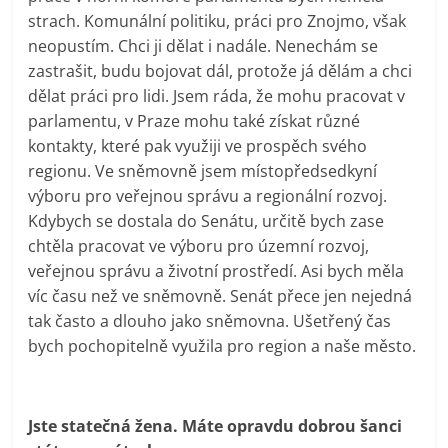
strach. Komunální politiku, práci pro Znojmo, však
neopustím. Chci ji dělat i nadále. Nenechám se
zastrašit, budu bojovat dál, protože já dělám a chci
dělat práci pro lidi. Jsem ráda, že mohu pracovat v
parlamentu, v Praze mohu také získat různé
kontakty, které pak využiji ve prospěch svého
regionu. Ve sněmovně jsem místopředsedkyní
výboru pro veřejnou správu a regionální rozvoj.
Kdybych se dostala do Senátu, určitě bych zase
chtěla pracovat ve výboru pro územní rozvoj,
veřejnou správu a životní prostředí. Asi bych měla
víc času než ve sněmovně. Senát přece jen nejedná
tak často a dlouho jako sněmovna. Ušetřený čas
bych pochopitelně využila pro region a naše město.
Jste statečná žena. Máte opravdu dobrou šanci