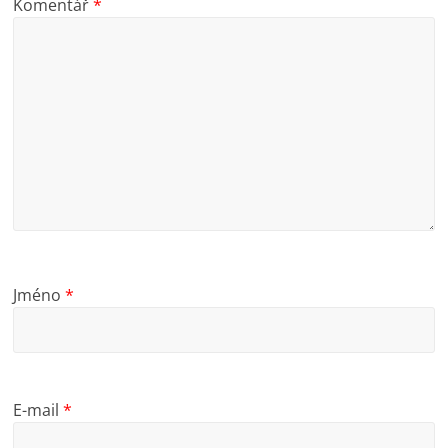
Komentář
*
Jméno
*
E-mail
*