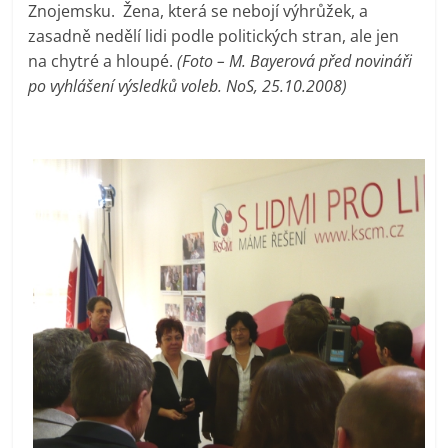
Znojemsku. Žena, která se nebojí výhrůžek, a
prospívá?
zasadně nedělí lidi podle politických stran, ale jen
na chytré a hloupé.
(Foto – M. Bayerová před novináři
po vyhlášení výsledků voleb. NoS, 25.10.2008)