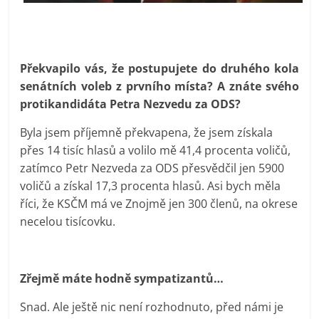
Překvapilo vás, že postupujete do druhého kola
senátních voleb z prvního místa? A znáte svého
protikandidáta Petra Nezvedu za ODS?
Byla jsem příjemně překvapena, že jsem získala
přes 14 tisíc hlasů a volilo mě 41,4 procenta voličů,
zatímco Petr Nezveda za ODS přesvědčil jen 5900
voličů a získal 17,3 procenta hlasů. Asi bych měla
říci, že KSČM má ve Znojmě jen 300 členů, na okrese
necelou tisícovku.
Zřejmě máte hodně sympatizantů…
Snad. Ale ještě nic není rozhodnuto, před námi je