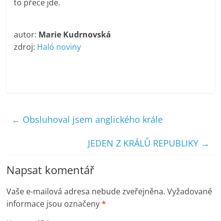
to přece jde.
autor:
Marie Kudrnovská
zdroj:
Haló noviny
←
Obsluhoval jsem anglického krále
JEDEN Z KRÁLŮ REPUBLIKY
→
Napsat komentář
Vaše e-mailová adresa nebude zveřejněna.
Vyžadované
informace jsou označeny
*