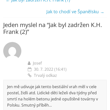
Jak to chodí ve Španělsku
→
Jeden myslel na “
Jak byl zadržen K.H.
Frank (2)
”
Josef
30. 7. 2022 (16:41)
Trvalý odkaz
Jen mě udivuje jak tento bestiální vrah měl v cele
postel, židli atd. Lidické děti leželi dva týdny před
smrtí na holém betonu jedné opuštěné továrny v
Polsku. Smutný příběh…