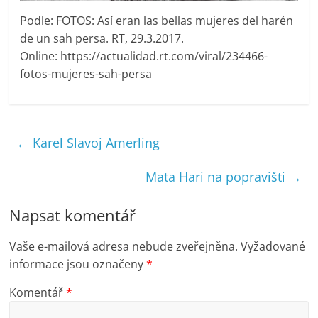
Podle: FOTOS: Así eran las bellas mujeres del harén
de un sah persa. RT, 29.3.2017.
Online: https://actualidad.rt.com/viral/234466-
fotos-mujeres-sah-persa
←
Karel Slavoj Amerling
Mata Hari na popravišti
→
Napsat komentář
Vaše e-mailová adresa nebude zveřejněna.
Vyžadované
informace jsou označeny
*
Komentář
*