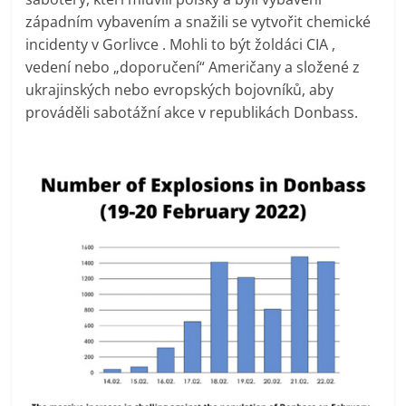
západním vybavením a snažili se vytvořit chemické
incidenty v Gorlivce . Mohli to být žoldáci CIA ,
vedení nebo „doporučení“ Američany a složené z
ukrajinských nebo evropských bojovníků, aby
prováděli sabotážní akce v republikách Donbass.