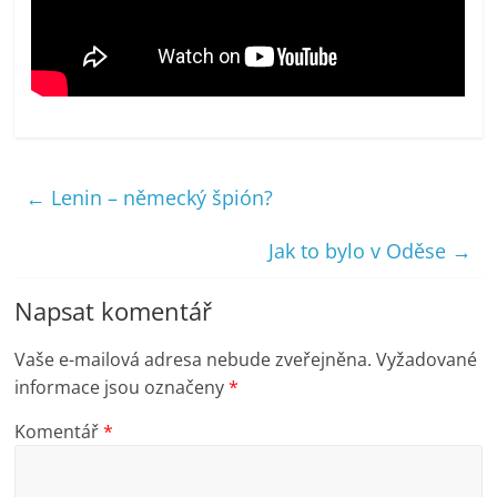
←
Lenin – německý špión?
Jak to bylo v Oděse
→
Napsat komentář
Vaše e-mailová adresa nebude zveřejněna.
Vyžadované
informace jsou označeny
*
Komentář
*