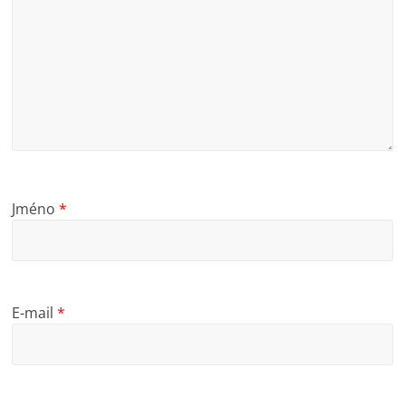
Jméno
*
E-mail
*