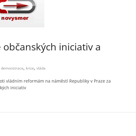
občanských iniciativ a
,
,
demonstrace
krize
vláda
proti vládním reformám na náměstí Republiky v Praze za
ch iniciativ