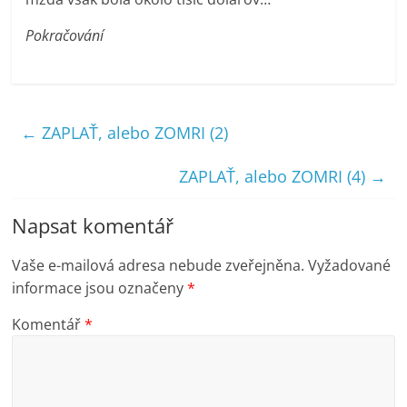
Pokračování
←
ZAPLAŤ, alebo ZOMRI (2)
ZAPLAŤ, alebo ZOMRI (4)
→
Napsat komentář
Vaše e-mailová adresa nebude zveřejněna.
Vyžadované
informace jsou označeny
*
Komentář
*