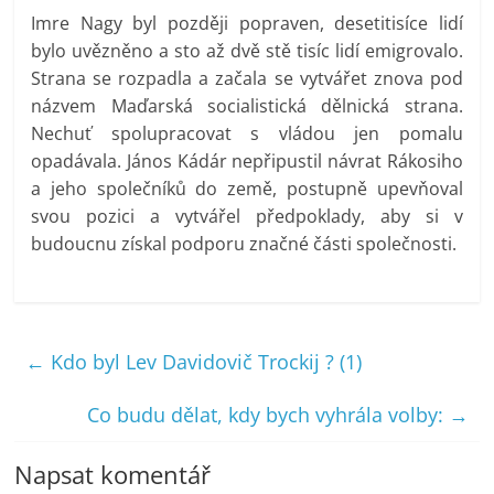
Imre Nagy byl později popraven, desetitisíce lidí
bylo uvězněno a sto až dvě stě tisíc lidí emigrovalo.
Strana se rozpadla a začala se vytvářet znova pod
názvem Maďarská socialistická dělnická strana.
Nechuť spolupracovat s vládou jen pomalu
opadávala. János Kádár nepřipustil návrat Rákosiho
a jeho společníků do země, postupně upevňoval
svou pozici a vytvářel předpoklady, aby si v
budoucnu získal podporu značné části společnosti.
←
Kdo byl Lev Davidovič Trockij ? (1)
Co budu dělat, kdy bych vyhrála volby:
→
Napsat komentář