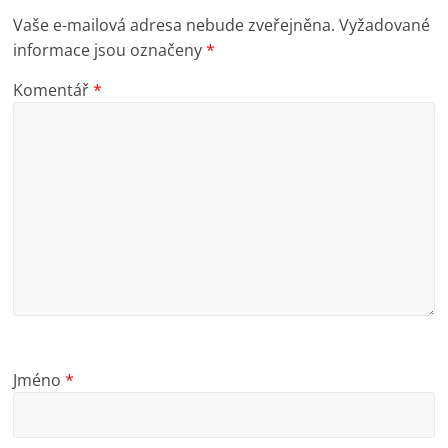
Vaše e-mailová adresa nebude zveřejněna.
Vyžadované
informace jsou označeny
*
Komentář
*
Jméno
*