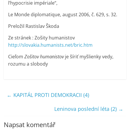
l’hypocrisie impériale“,
Le Monde diplomatique, august 2006, č. 629, s. 32.
Preložil Rastislav Škoda
Ze stránek : Zošity humanistov
http://slovakia.humanists.net/bric.htm
Cieľom
Zošitov humanistov
je šíriť myšlienky vedy,
rozumu a slobody
←
KAPITÁL PROTI DEMOKRACII (4)
Leninova poslední léta (2)
→
Napsat komentář