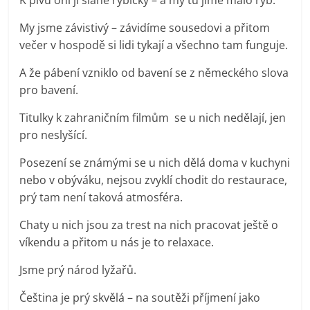
My jsme závistivý – závidíme sousedovi a přitom
večer v hospodě si lidi tykají a všechno tam funguje.
A že pábení vzniklo od bavení se z německého slova
pro bavení.
Titulky k zahraničním filmům se u nich nedělají, jen
pro neslyšící.
Posezení se známými se u nich dělá doma v kuchyni
nebo v obýváku, nejsou zvyklí chodit do restaurace,
prý tam není taková atmosféra.
Chaty u nich jsou za trest na nich pracovat ještě o
víkendu a přitom u nás je to relaxace.
Jsme prý národ lyžařů.
Čeština je prý skvělá – na soutěži příjmení jako