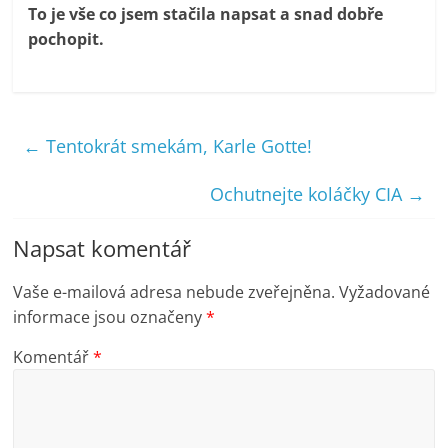
To je vše co jsem stačila napsat a snad dobře
pochopit.
←
Tentokrát smekám, Karle Gotte!
Ochutnejte koláčky CIA
→
Napsat komentář
Vaše e-mailová adresa nebude zveřejněna.
Vyžadované
informace jsou označeny
*
Komentář
*