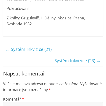
Pokračování
Z knihy: Grigulevič, I.: Dějiny inkvizice. Praha,
Svoboda 1982
←
Systém Inkvizice (21)
Systém Inkvizice (23)
→
Napsat komentář
Vaše e-mailová adresa nebude zveřejněna.
Vyžadované
informace jsou označeny
*
Komentář
*