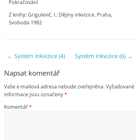
Pokračování
Z knihy: Grigulevič, I.: Dějiny inkvizice. Praha,
Svoboda 1982
←
Systém Inkvizice (4)
Systém Inkvizice (6)
→
Napsat komentář
Vaše e-mailová adresa nebude zveřejněna.
Vyžadované
informace jsou označeny
*
Komentář
*