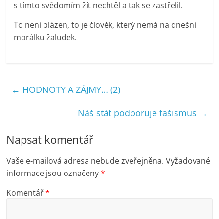
s tímto svědomím žít nechtěl a tak se zastřelil.
To není blázen, to je člověk, který nemá na dnešní
morálku žaludek.
←
HODNOTY A ZÁJMY… (2)
Náš stát podporuje fašismus
→
Napsat komentář
Vaše e-mailová adresa nebude zveřejněna.
Vyžadované
informace jsou označeny
*
Komentář
*