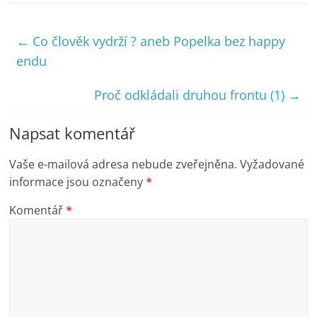
←
Co člověk vydrží ? aneb Popelka bez happy
endu
Proč odkládali druhou frontu (1)
→
Napsat komentář
Vaše e-mailová adresa nebude zveřejněna.
Vyžadované
informace jsou označeny
*
Komentář
*