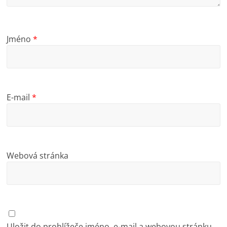
Jméno
*
E-mail
*
Webová stránka
Uložit do prohlížeče jméno, e-mail a webovou stránku