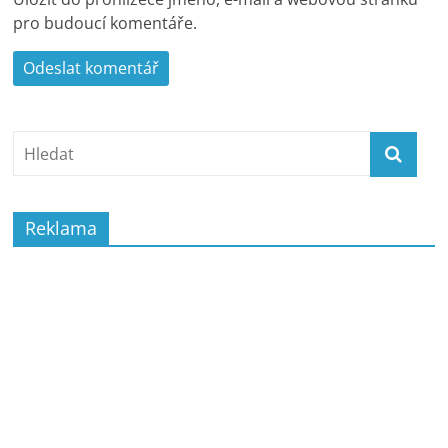
pro budoucí komentáře.
Reklama