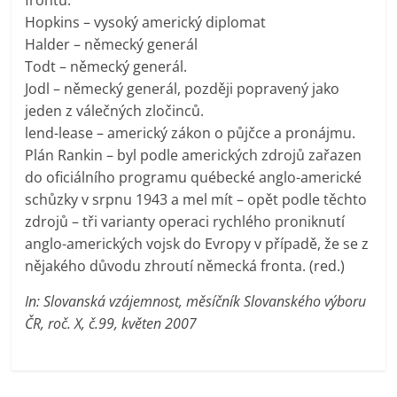
Hopkins – vysoký americký diplomat
Halder – německý generál
Todt – německý generál.
Jodl – německý generál, později popravený jako
jeden z válečných zločinců.
lend-lease – americký zákon o půjčce a pronájmu.
Plán Rankin – byl podle amerických zdrojů zařazen
do oficiálního programu québecké anglo-americké
schůzky v srpnu 1943 a mel mít – opět podle těchto
zdrojů – tři varianty operaci rychlého proniknutí
anglo-amerických vojsk do Evropy v případě, že se z
nějakého důvodu zhroutí německá fronta. (red.)
In: Slovanská vzájemnost, měsíčník Slovanského výboru
ČR, roč. X, č.99, květen 2007