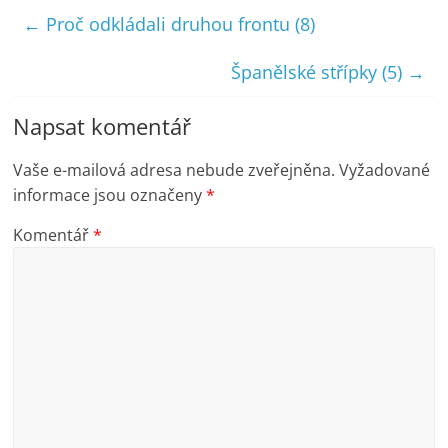
←
Proč odkládali druhou frontu (8)
Španělské střípky (5)
→
Napsat komentář
Vaše e-mailová adresa nebude zveřejněna.
Vyžadované
informace jsou označeny
*
Komentář
*