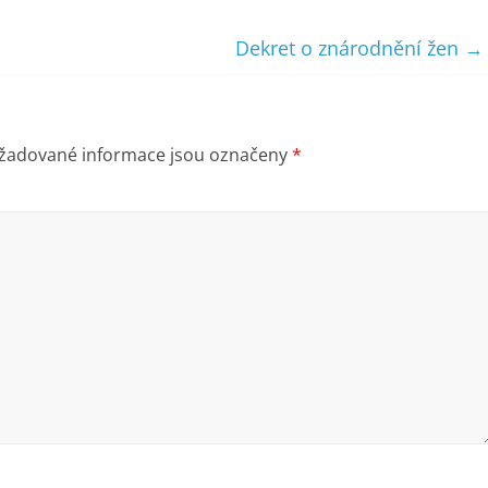
Dekret o znárodnění žen
→
žadované informace jsou označeny
*