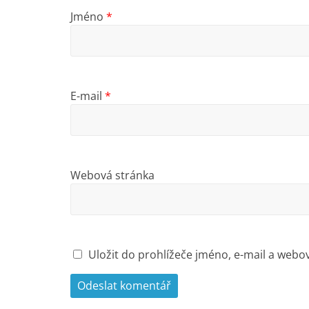
Jméno
*
E-mail
*
Webová stránka
Uložit do prohlížeče jméno, e-mail a web