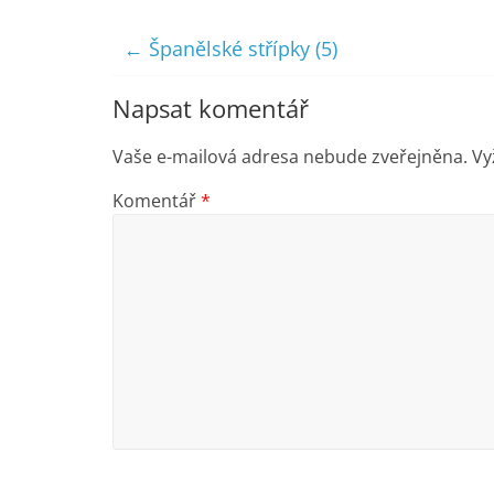
←
Španělské střípky (5)
Napsat komentář
Vaše e-mailová adresa nebude zveřejněna.
Vy
Komentář
*