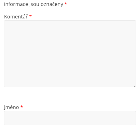
informace jsou označeny
*
Komentář
*
Jméno
*