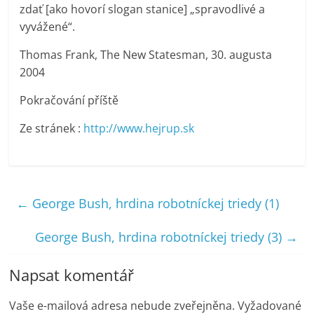
zdať [ako hovorí slogan stanice] „spravodlivé a
vyvážené“.
Thomas Frank, The New Statesman, 30. augusta
2004
Pokračování příště
Ze stránek :
http://www.hejrup.sk
←
George Bush, hrdina robotníckej triedy (1)
George Bush, hrdina robotníckej triedy (3)
→
Napsat komentář
Vaše e-mailová adresa nebude zveřejněna.
Vyžadované