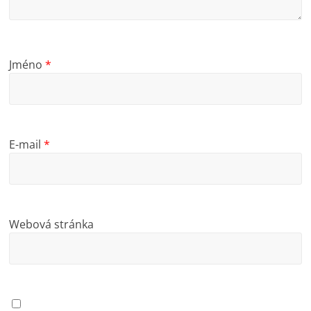
Jméno
*
E-mail
*
Webová stránka