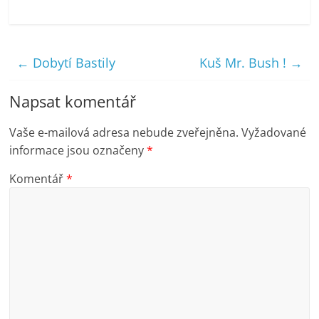
←
Dobytí Bastily
Kuš Mr. Bush !
→
Napsat komentář
Vaše e-mailová adresa nebude zveřejněna.
Vyžadované
informace jsou označeny
*
Komentář
*