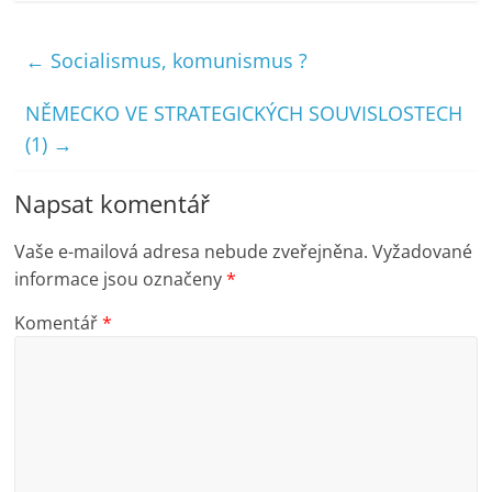
←
Socialismus, komunismus ?
NĚMECKO VE STRATEGICKÝCH SOUVISLOSTECH
(1)
→
Napsat komentář
Vaše e-mailová adresa nebude zveřejněna.
Vyžadované
informace jsou označeny
*
Komentář
*