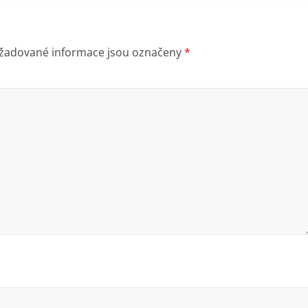
žadované informace jsou označeny
*