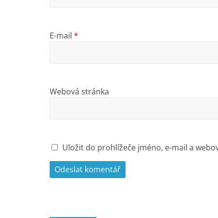
E-mail
*
Webová stránka
Uložit do prohlížeče jméno, e-mail a web