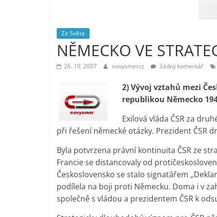
vlastně
prospívá?
Ze Světa
NĚMECKO VE STRATEG
26. 10. 2007
novysmercz
žádný komentář
2) Vývoj vztahů mezi Če
republikou Německo 194
Exilová vláda ČSR za druh
při řešení německé otázky. Prezident ČSR dr
Byla potvrzena právní kontinuita ČSR ze stra
Francie se distancovaly od protičeskoslov
Československo se stalo signatářem „Deklar
podílela na boji proti Německu. Doma i v zah
společně s vládou a prezidentem ČSR k od