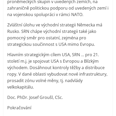
proněmeckých skupin v uvedených zemích, na
zahraničně politickou podporu od uvedených zemí i
na vojenskou spolupráci v rámci NATO.
Zvláštní úlohu ve východní strategii Německa má
Rusko. SRN chápe východní strategii také jako
pomocný směr pro ostatní, zejména pro
strategickou součinnost s USA mimo Evropu.
Hlavním strategickým cílem USA, SRN … pro 21.
století m.j. je spojovat USA s Evropou a Blízkým
východem. Dosáhnout kontroly těžby a distribuce
ropy. V dané oblasti vybudovat nové infrastruktury,
prosadit zónu volné měny, tj. nadvlády
velkokapitálu.
Doc. PhDr. Josef Groušl, CSc.
Pokračování