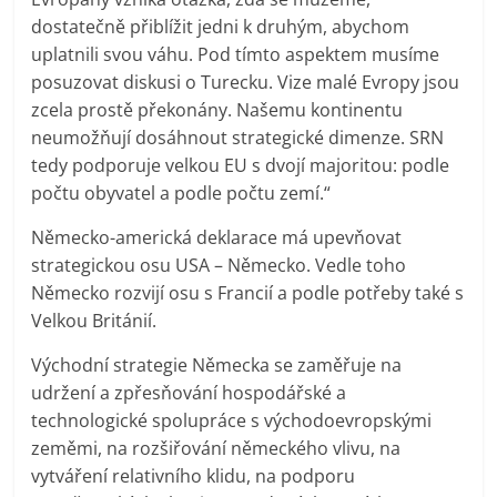
dostatečně přiblížit jedni k druhým, abychom
uplatnili svou váhu. Pod tímto aspektem musíme
posuzovat diskusi o Turecku. Vize malé Evropy jsou
zcela prostě překonány. Našemu kontinentu
neumožňují dosáhnout strategické dimenze. SRN
tedy podporuje velkou EU s dvojí majoritou: podle
počtu obyvatel a podle počtu zemí.“
Německo-americká deklarace má upevňovat
strategickou osu USA – Německo. Vedle toho
Německo rozvijí osu s Francií a podle potřeby také s
Velkou Británií.
Východní strategie Německa se zaměřuje na
udržení a zpřesňování hospodářské a
technologické spolupráce s východoevropskými
zeměmi, na rozšiřování německého vlivu, na
vytváření relativního klidu, na podporu