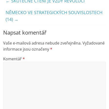
←
SKUTEČNÉ ČTENÍ JE VŽDY REVOLUCÍ
NĚMECKO VE STRATEGICKÝCH SOUVISLOSTECH
(14)
→
Napsat komentář
Vaše e-mailová adresa nebude zveřejněna.
Vyžadované
informace jsou označeny
*
Komentář
*