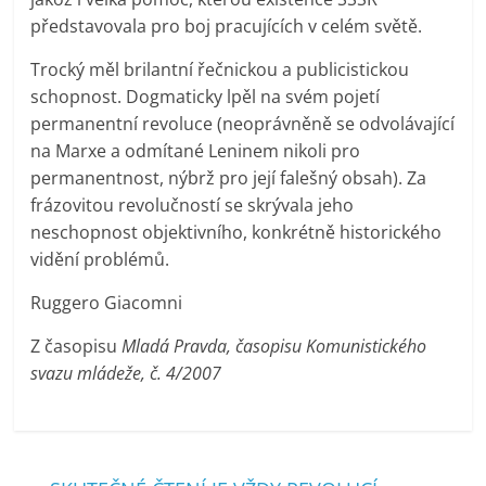
představovala pro boj pracujících v celém světě.
Trocký měl brilantní řečnickou a publicistickou
schopnost. Dogmaticky lpěl na svém pojetí
permanentní revoluce (neoprávněně se odvolávající
na Marxe a odmítané Leninem nikoli pro
permanentnost, nýbrž pro její falešný obsah). Za
frázovitou revolučností se skrývala jeho
neschopnost objektivního, konkrétně historického
vidění problémů.
Ruggero Giacomni
Z časopisu
Mladá Pravda, časopisu Komunistického
svazu mládeže, č. 4/2007