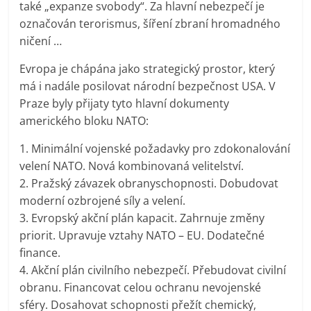
také „expanze svobody“. Za hlavní nebezpečí je
označován terorismus, šíření zbraní hromadného
ničení …
Evropa je chápána jako strategický prostor, který
má i nadále posilovat národní bezpečnost USA. V
Praze byly přijaty tyto hlavní dokumenty
amerického bloku NATO:
1. Minimální vojenské požadavky pro zdokonalování
velení NATO. Nová kombinovaná velitelství.
2. Pražský závazek obranyschopnosti. Dobudovat
moderní ozbrojené síly a velení.
3. Evropský akční plán kapacit. Zahrnuje změny
priorit. Upravuje vztahy NATO – EU. Dodatečné
finance.
4. Akční plán civilního nebezpečí. Přebudovat civilní
obranu. Financovat celou ochranu nevojenské
sféry. Dosahovat schopnosti přežít chemický,