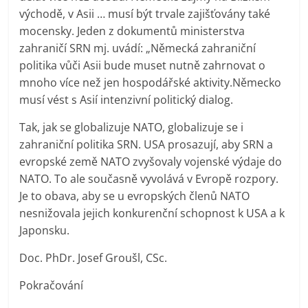
východě, v Asii … musí být trvale zajišťovány také
mocensky. Jeden z dokumentů ministerstva
zahraničí SRN mj. uvádí: „Německá zahraniční
politika vůči Asii bude muset nutně zahrnovat o
mnoho více než jen hospodářské aktivity.Německo
musí vést s Asií intenzivní politický dialog.
Tak, jak se globalizuje NATO, globalizuje se i
zahraniční politika SRN. USA prosazují, aby SRN a
evropské země NATO zvyšovaly vojenské výdaje do
NATO. To ale současně vyvolává v Evropě rozpory.
Je to obava, aby se u evropských členů NATO
nesnižovala jejich konkurenční schopnost k USA a k
Japonsku.
Doc. PhDr. Josef Groušl, CSc.
Pokračování