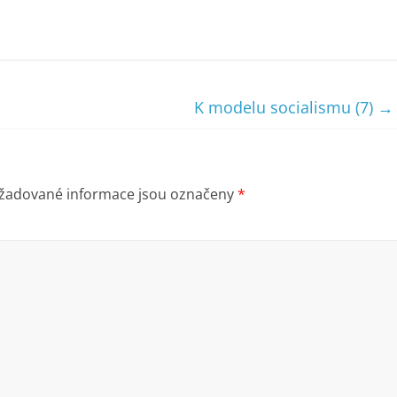
K modelu socialismu (7)
→
žadované informace jsou označeny
*