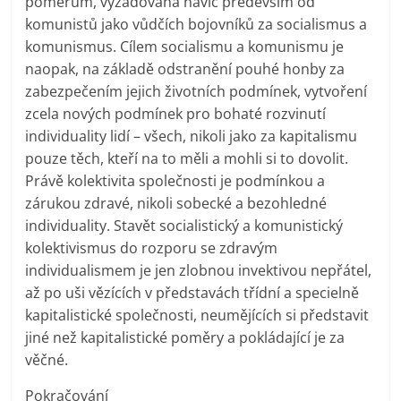
poměrům, vyžadovaná navíc především od
komunistů jako vůdčích bojovníků za socialismus a
komunismus. Cílem socialismu a komunismu je
naopak, na základě odstranění pouhé honby za
zabezpečením jejich životních podmínek, vytvoření
zcela nových podmínek pro bohaté rozvinutí
individuality lidí – všech, nikoli jako za kapitalismu
pouze těch, kteří na to měli a mohli si to dovolit.
Právě kolektivita společnosti je podmínkou a
zárukou zdravé, nikoli sobecké a bezohledné
individuality. Stavět socialistický a komunistický
kolektivismus do rozporu se zdravým
individualismem je jen zlobnou invektivou nepřátel,
až po uši vězících v představách třídní a specielně
kapitalistické společnosti, neumějících si představit
jiné než kapitalistické poměry a pokládající je za
věčné.
Pokračování