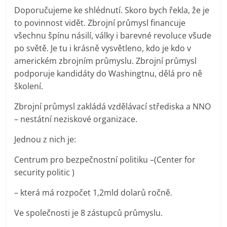
Doporučujeme ke shlédnutí.
Skoro bych řekla, že je
to povinnost vidět. Zbrojní průmysl financuje
všechnu špínu násilí, války i barevné revoluce všude
po světě. Je tu i krásně vysvětleno, kdo je kdo v
americkém zbrojním průmyslu. Zbrojní průmysl
podporuje kandidáty do Washingtnu, dělá pro ně
školení.
Zbrojní průmysl zakládá vzdělávací střediska a NNO
– nestátní neziskové organizace.
Jednou z nich je:
Centrum pro bezpečnostní politiku –(Center for
security politic
)
– která má rozpočet 1,2mld dolarů ročně.
Ve společnosti je 8 zástupců průmyslu.