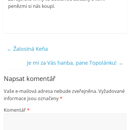
penězmi si nás koupí.
←
Žalostná Keňa
Je mi za Vás hanba, pane Topolánku!
→
Napsat komentář
Vaše e-mailová adresa nebude zveřejněna.
Vyžadované
informace jsou označeny
*
Komentář
*