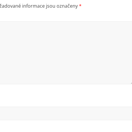
žadované informace jsou označeny
*