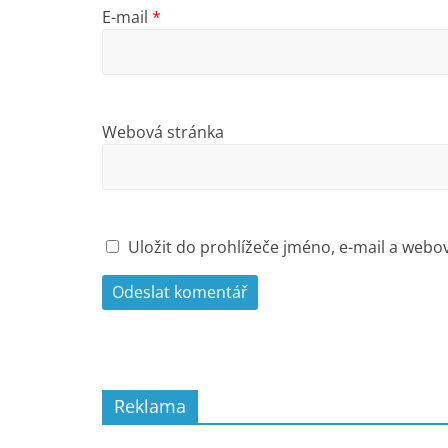
E-mail
*
Webová stránka
Uložit do prohlížeče jméno, e-mail a web
Reklama