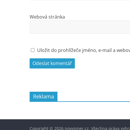
Webová stránka
Uložit do prohlížeče jméno, e-mail a web
Reklama
Copyright © 2026
novysmer.cz
. Všechna práva vyhr