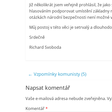
Již několikrát jsem veřejně prohlásil, že ja
hlasováním podporovat umístění základny n
otázkách národní bezpečnosti není možné 
Můj postoj v této věci je setrvalý a dlouhod
Srdečně
Richard Svoboda
←
Vzpomínky komunisty (5)
Napsat komentář
Vaše e-mailová adresa nebude zveřejněna.
Vy
Komentář
*