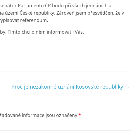
ko senátor Parlamentu ČR budu při všech jednáních a
a území České republiky. Zároveň jsem přesvědčen, že v
vypisovat referendum.
obý. Tímto chci o něm informovat i Vás.
Proč je nezákonné uznání Kosovské republiky
→
žadované informace jsou označeny
*