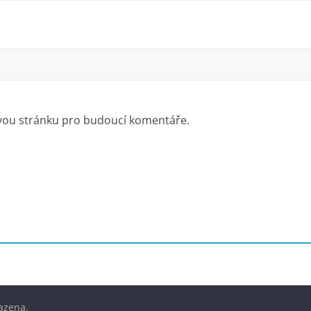
ovou stránku pro budoucí komentáře.
azena.