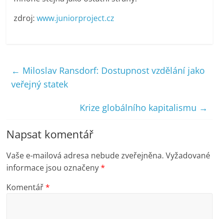
zdroj:
www.juniorproject.cz
←
Miloslav Ransdorf: Dostupnost vzdělání jako
veřejný statek
Krize globálního kapitalismu
→
Napsat komentář
Vaše e-mailová adresa nebude zveřejněna.
Vyžadované
informace jsou označeny
*
Komentář
*