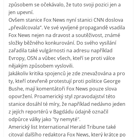
způsobem se očekávalo, že tuto svoji pozici jen a
jen upevní.
Ovšem stanice Fox News nyní stanici CNN doslova
„převálcovala“. Ve své vyvíjené propagandě vsadila
Fox News nejen na dravost a soutěživost, známé
složky běžného konkurování. Do svého vysílání
zařadila také vulgárnosti na adresu například
Evropy, OSN a vůbec všech, kteří se proti válce
nějakým způsobem vyslovili.
Jakákoliv kritika spojenců je zde znevažována a pro
ty, kteří otevřeně protestují proti politice George
Bushe, mají komentátoři Fox News pouze slova
opovržení. Proamerický styl zpravodajství této
stanice dosáhl té míry, že například nedávno jeden
z jejích reportérů v Bagdádu údajně označil
odpůrce války jako "ty nemyté".
Americký list International Herald Tribune také
citoval dalšího redaktora Fox News, který krátce po