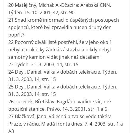
20 Matějičný, Michal: Al-Džazíra: Arabská CNN.
Týden. 15. 10. 2001, 42, str. 90
21 Snad kromě informací o úspěšných postupech
spojenců, které byl zpravidla nucen druhý den
popřít?
22 Pozorný divák jistě postřehl, že v jeho okolí
nebyla prakticky žádná zástavba a nikdy nebyl
samotný kamion vidět jinak než detailem!
23 Týden. 31. 3. 2003, 14, str. 15
24 Deyl, Daniel. Válka v dobách telekracie. Týden.
31. 3. 2003, 14, str. 15
25 Deyl, Daniel: Válka v dobách telekracie. Týden.
31. 3. 2003, 14, str. 15
26 Tureček, Břetislav: Bagdádu vadíme víc, než
opoziční stanice. Právo. 14. 3. 2001. str. 1 a 6
27 Blažková, Jana: Válečná bitva se vede také v
Praze, v rádiu. Mladá fronta dnes. 7. 4. 2003. str. 1 a
A3