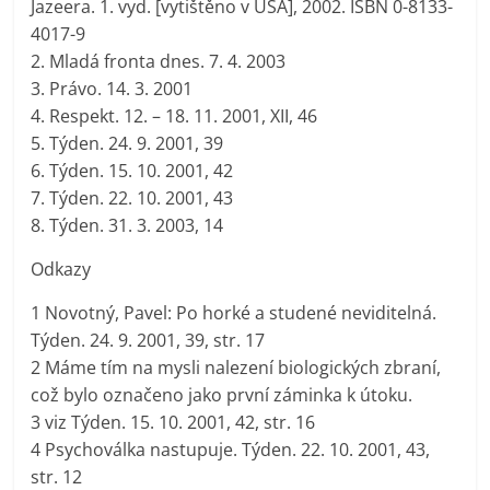
Jazeera. 1. vyd. [vytištěno v USA], 2002. ISBN 0-8133-
4017-9
2. Mladá fronta dnes. 7. 4. 2003
3. Právo. 14. 3. 2001
4. Respekt. 12. – 18. 11. 2001, XII, 46
5. Týden. 24. 9. 2001, 39
6. Týden. 15. 10. 2001, 42
7. Týden. 22. 10. 2001, 43
8. Týden. 31. 3. 2003, 14
Odkazy
1 Novotný, Pavel: Po horké a studené neviditelná.
Týden. 24. 9. 2001, 39, str. 17
2 Máme tím na mysli nalezení biologických zbraní,
což bylo označeno jako první záminka k útoku.
3 viz Týden. 15. 10. 2001, 42, str. 16
4 Psychoválka nastupuje. Týden. 22. 10. 2001, 43,
str. 12