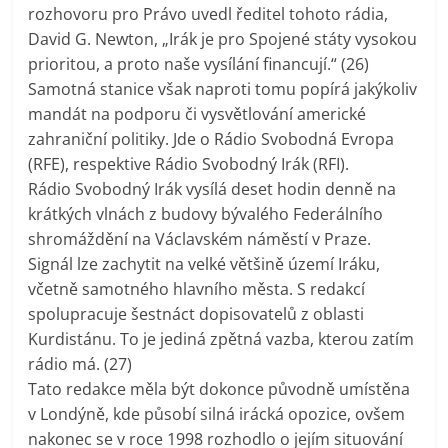
rozhovoru pro Právo uvedl ředitel tohoto rádia,
David G. Newton, „Irák je pro Spojené státy vysokou
prioritou, a proto naše vysílání financují.“ (26)
Samotná stanice však naproti tomu popírá jakýkoliv
mandát na podporu či vysvětlování americké
zahraniční politiky. Jde o Rádio Svobodná Evropa
(RFE), respektive Rádio Svobodný Irák (RFI).
Rádio Svobodný Irák vysílá deset hodin denně na
krátkých vlnách z budovy bývalého Federálního
shromáždění na Václavském náměstí v Praze.
Signál lze zachytit na velké většině území Iráku,
včetně samotného hlavního města. S redakcí
spolupracuje šestnáct dopisovatelů z oblasti
Kurdistánu. To je jediná zpětná vazba, kterou zatím
rádio má. (27)
Tato redakce měla být dokonce původně umístěna
v Londýně, kde působí silná irácká opozice, ovšem
nakonec se v roce 1998 rozhodlo o jejím situování