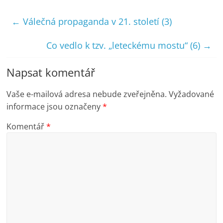
←
Válečná propaganda v 21. století (3)
Co vedlo k tzv. „leteckému mostu“ (6)
→
Napsat komentář
Vaše e-mailová adresa nebude zveřejněna.
Vyžadované
informace jsou označeny
*
Komentář
*