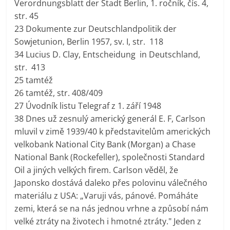
Verordnungsblatt der Stadt Berlin, 1. ročník, čís. 4,
str. 45
23 Dokumente zur Deutschlandpolitik der
Sowjetunion, Berlin 1957, sv. I, str. 118
34 Lucius D. Clay, Entscheidung in Deutschland,
str. 413
25 tamtéž
26 tamtéž, str. 408/409
27 Úvodník listu Telegraf z 1. září 1948
38 Dnes už zesnulý americký generál E. F, Carlson
mluvil v zimě 1939/40 k představitelům amerických
velkobank National City Bank (Morgan) a Chase
National Bank (Rockefeller), společnosti Standard
Oil a jiných velkých firem. Carlson věděl, že
Japonsko dostává daleko přes polovinu válečného
materiálu z USA: „Varuji vás, pánové. Pomáháte
zemi, která se na nás jednou vrhne a způsobí nám
velké ztráty na životech i hmotné ztráty." Jeden z