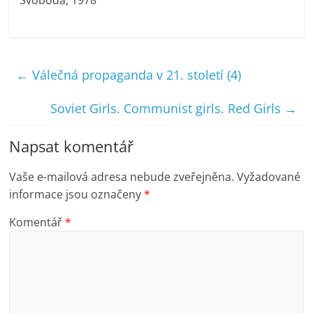
←
Válečná propaganda v 21. století (4)
Soviet Girls. Communist girls. Red Girls
→
Napsat komentář
Vaše e-mailová adresa nebude zveřejněna.
Vyžadované
informace jsou označeny
*
Komentář
*