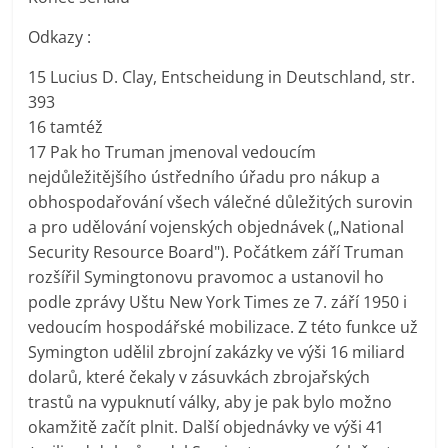
Odkazy :
15 Lucius D. Clay, Entscheidung in Deutschland, str.
393
16 tamtéž
17 Pak ho Truman jmenoval vedoucím
nejdůležitějšího ústředního úřadu pro nákup a
obhospodařování všech válečné důležitých surovin
a pro udělování vojenských objednávek („National
Security Resource Board"). Počátkem září Truman
rozšířil Symingtonovu pravomoc a ustanovil ho
podle zprávy Uštu New York Times ze 7. září 1950 i
vedoucím hospodářské mobilizace. Z této funkce už
Symington udělil zbrojní zakázky ve výši 16 miliard
dolarů, které čekaly v zásuvkách zbrojařských
trastů na vypuknutí války, aby je pak bylo možno
okamžitě začít plnit. Další objednávky ve výši 41