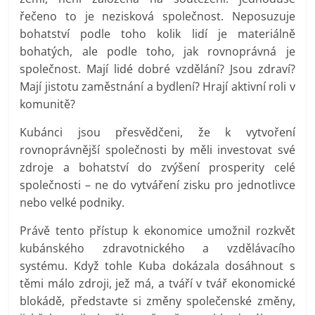
řečeno to je nezisková společnost. Neposuzuje
bohatství podle toho kolik lidí je materiálně
bohatých, ale podle toho, jak rovnoprávná je
společnost. Mají lidé dobré vzdělání? Jsou zdraví?
Mají jistotu zaměstnání a bydlení? Hrají aktivní roli v
komunitě?
Kubánci jsou přesvědčeni, že k vytvoření
rovnoprávnější společnosti by měli investovat své
zdroje a bohatství do zvýšení prosperity celé
společnosti – ne do vytváření zisku pro jednotlivce
nebo velké podniky.
Právě tento přístup k ekonomice umožnil rozkvět
kubánského zdravotnického a vzdělávacího
systému. Když tohle Kuba dokázala dosáhnout s
těmi málo zdroji, jež má, a tváří v tvář ekonomické
blokádě, představte si změny společenské změny,