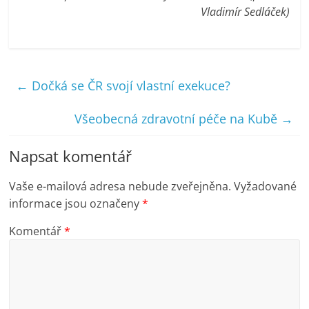
Vladimír Sedláček)
←
Dočká se ČR svojí vlastní exekuce?
Všeobecná zdravotní péče na Kubě
→
Napsat komentář
Vaše e-mailová adresa nebude zveřejněna.
Vyžadované
informace jsou označeny
*
Komentář
*