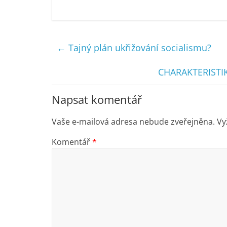
←
Tajný plán ukřižování socialismu?
CHARAKTERISTI
Napsat komentář
Vaše e-mailová adresa nebude zveřejněna.
Vy
Komentář
*