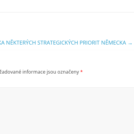
KA NĚKTERÝCH STRATEGICKÝCH PRIORIT NĚMECKA
→
žadované informace jsou označeny
*