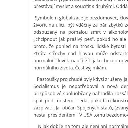
přestávají myslet a soucítit s druhými. Od
Symbolem globalizace je bezdomovec, člo
živořit na ulici, být vděčný za pár zbytků
odsouzený na pomalou smrt v alkoholov
„chcípnout jak prašivý pes“, pokud ho ale 
proto, že pohled na trosku lidské bytost
Ztráta střechy nad hlavou může odstart
normální člověk naučí žít jako bezdomov
normálního života. Čest výjimkám.
Pastoušky pro chudé byly kdysi zrušeny jak
Socialismus je nepotřeboval a nová d
přizpůsobivé spoluobčany nahradila rozsáhl
spát pod mostem. Teda, pokud to konst
zazpívat: „Já, občan Spojených států, (zva
nestal presidentem!“ V USA tomu bezdomove
Nijak dobře na tom ale není ani normální ob