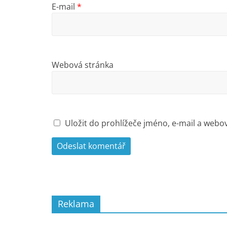
E-mail
*
Webová stránka
Uložit do prohlížeče jméno, e-mail a web
Reklama