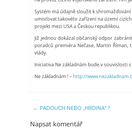
Systém má údajně sloužit k shromažďování d
umisťovat takovéto zařízení na území cizích
projekt mezi USA a Českou republikou.
Již jednou dokázal občanský odpor zabránit
poradců premiéra Nečase, Martin Říman, 
vlády.
Iniciativa Ne základnám bude v souvislosti s
Ne základnám ! –
http://www.nezakladnam.
←
PADOUCH NEBO „HRDINA“ ?
Napsat komentář