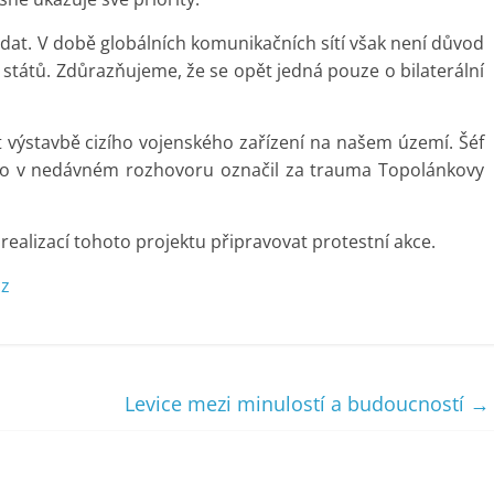
at. V době globálních komunikačních sítí však není důvod
 států. Zdůrazňujeme, že se opět jedná pouze o bilaterální
 výstavbě cizího vojenského zařízení na našem území. Šéf
to v nedávném rozhovoru označil za trauma Topolánkovy
 realizací tohoto projektu připravovat protestní akce.
cz
Levice mezi minulostí a budoucností
→