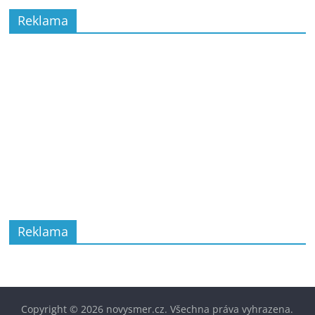
Reklama
Reklama
Copyright © 2026
novysmer.cz
. Všechna práva vyhrazena.