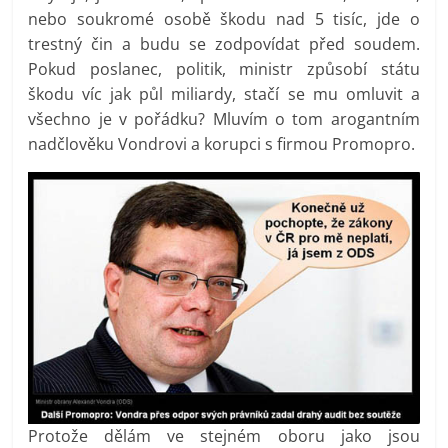
nebo soukromé osobě škodu nad 5 tisíc, jde o
trestný čin a budu se zodpovídat před soudem.
Pokud poslanec, politik, ministr způsobí státu
škodu víc jak půl miliardy, stačí se mu omluvit a
všechno je v pořádku? Mluvím o tom arogantním
nadčlověku Vondrovi a korupci s firmou Promopro.
Protože dělám ve stejném oboru jako jsou