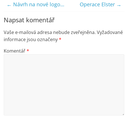
←
Návrh na nové logo…
Operace Elster
→
Napsat komentář
Vaše e-mailová adresa nebude zveřejněna.
Vyžadované
informace jsou označeny
*
Komentář
*