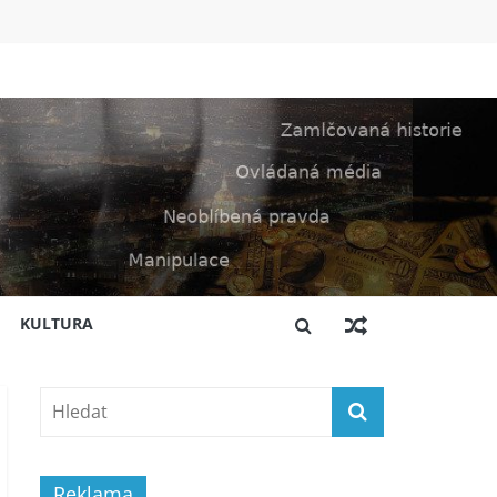
KULTURA
Reklama