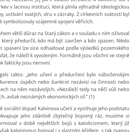
církev v lacinou instituci, která plnila výhradně ideologickou
 uctívání svatých, víru v zázraky. Z církevních svátostí byl
é symbolizovaly vzájemné spojení věřících.
ohem větší důraz na Starý zákon a v souladu s ním oživoval
 který předurčil, kdo má být zavržen a kdo spasen. Nikdo
st spasení lze sice odhadovat podle výsledků pozemského
fat, že náleží k vyvoleným. Formálně jsou všichni ve stejně
fakticky jsou nerovní.
gels takto: „Jeho učení o předurčení bylo náboženským
nkurence úspěch nebo bankrot nezávisí na činnosti nebo
tech na něm nezávislých. »Nezáleží tedy na něčí vůli nebo
ch, avšak neznámých ekonomických sil.“ (1)
ě sociální dopad Kalvinova učení a vystihuje jeho podstatu
řekvapuje jeho zdánlivě zbytečný bojovný ráz, musíme si
rmoval v době největších bojů s katolicismem, který již
Avšak kalvinismus bojoval i s vlastním křídlem, s tak zvanou