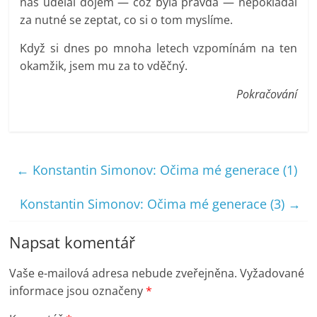
nás udělal dojem — což byla pravda — nepokládal
za nutné se zeptat, co si o tom myslíme.
Když si dnes po mnoha letech vzpomínám na ten
okamžik, jsem mu za to vděčný.
Pokračování
←
Konstantin Simonov: Očima mé generace (1)
Konstantin Simonov: Očima mé generace (3)
→
Napsat komentář
Vaše e-mailová adresa nebude zveřejněna.
Vyžadované
informace jsou označeny
*