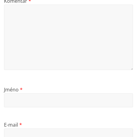
Komentář
*
Jméno
*
E-mail
*